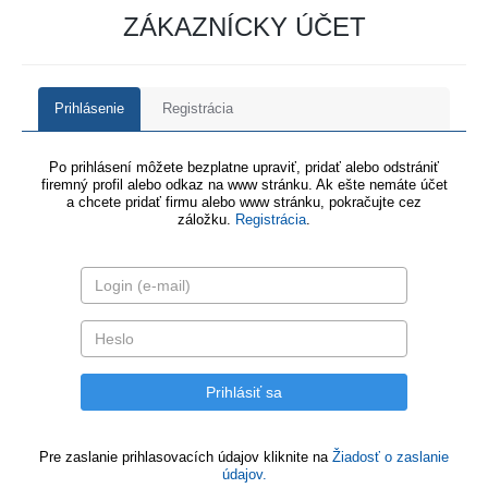
ZÁKAZNÍCKY ÚČET
Prihlásenie
Registrácia
Po prihlásení môžete bezplatne upraviť, pridať alebo odstrániť
firemný profil alebo odkaz na www stránku. Ak ešte nemáte účet
a chcete pridať firmu alebo www stránku, pokračujte cez
záložku.
Registrácia
.
Pre zaslanie prihlasovacích údajov kliknite na
Žiadosť o zaslanie
údajov.