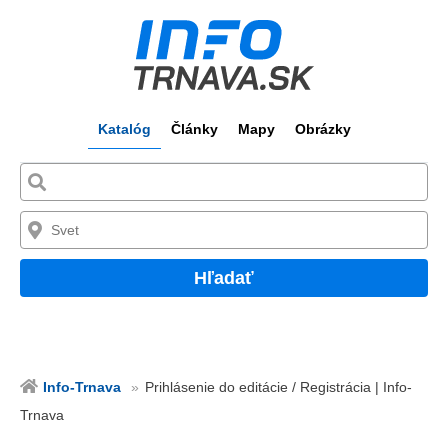
Katalóg
Články
Mapy
Obrázky
Hľadať
Info-Trnava
Prihlásenie do editácie / Registrácia | Info-
Trnava