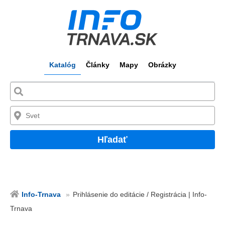
Katalóg
Články
Mapy
Obrázky
Hľadať
Info-Trnava
Prihlásenie do editácie / Registrácia | Info-
Trnava