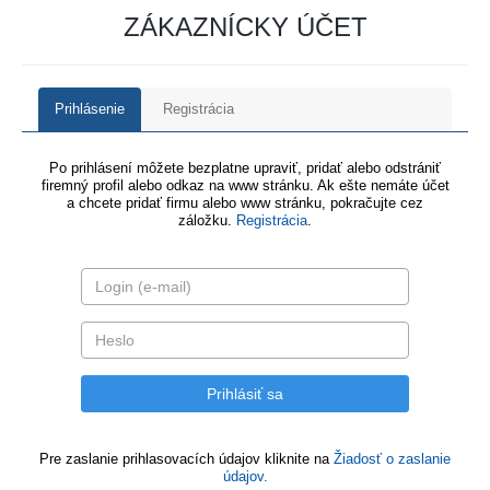
ZÁKAZNÍCKY ÚČET
Prihlásenie
Registrácia
Po prihlásení môžete bezplatne upraviť, pridať alebo odstrániť
firemný profil alebo odkaz na www stránku. Ak ešte nemáte účet
a chcete pridať firmu alebo www stránku, pokračujte cez
záložku.
Registrácia
.
Pre zaslanie prihlasovacích údajov kliknite na
Žiadosť o zaslanie
údajov.