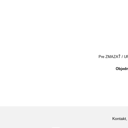
Pre ZMAZAŤ / UPRA
Objedn
Kontakt,