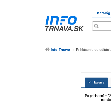
Katalóg
Info-Trnava
Prihlásenie do editácie
Prihlásenie
Po prihlásení môže
nemáte