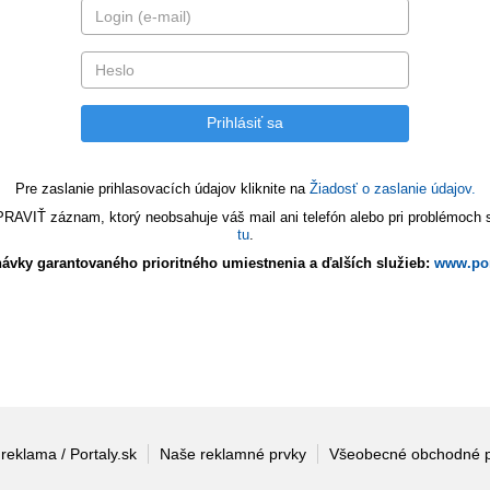
Pre zaslanie prihlasovacích údajov kliknite na
Žiadosť o zaslanie údajov.
VIŤ záznam, ktorý neobsahuje váš mail ani telefón alebo pri problémoch s 
tu
.
ávky garantovaného prioritného umiestnenia a ďalších služieb:
www.por
 reklama / Portaly.sk
Naše reklamné prvky
Všeobecné obchodné 