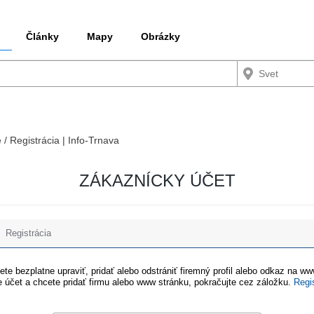
Články
Mapy
Obrázky
 / Registrácia | Info-Trnava
ZÁKAZNÍCKY ÚČET
Registrácia
te bezplatne upraviť, pridať alebo odstrániť firemný profil alebo odkaz na w
 účet a chcete pridať firmu alebo www stránku, pokračujte cez záložku.
Regi