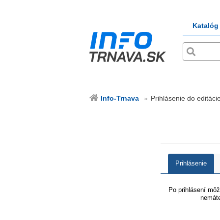
Katalóg
Info-Trnava
Prihlásenie do editácie
Prihlásenie
Po prihlásení môže
nemáte