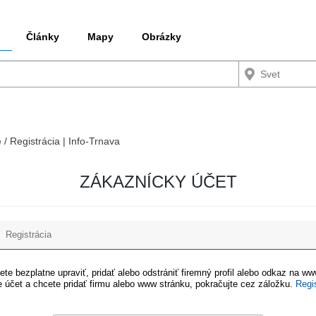
Články
Mapy
Obrázky
 / Registrácia | Info-Trnava
ZÁKAZNÍCKY ÚČET
Registrácia
te bezplatne upraviť, pridať alebo odstrániť firemný profil alebo odkaz na w
 účet a chcete pridať firmu alebo www stránku, pokračujte cez záložku.
Regi