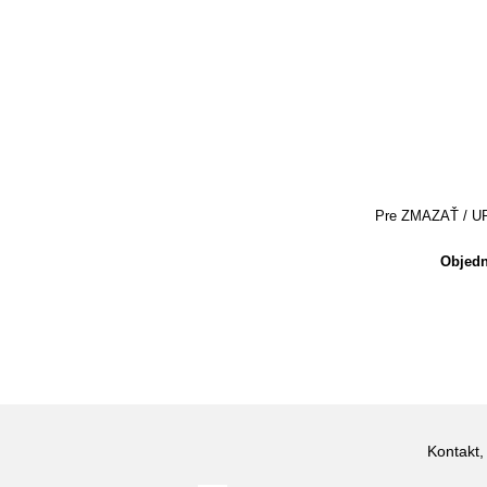
Pre ZMAZAŤ / UPRA
Objedn
Kontakt,