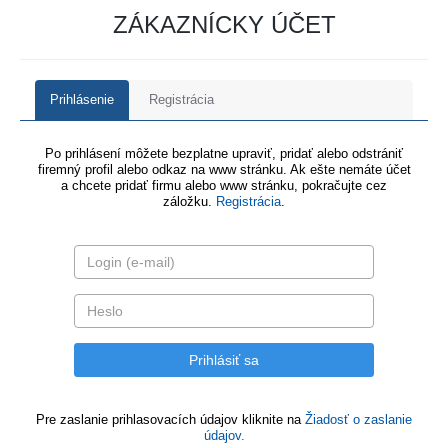
ZÁKAZNÍCKY ÚČET
Prihlásenie
Registrácia
Po prihlásení môžete bezplatne upraviť, pridať alebo odstrániť
firemný profil alebo odkaz na www stránku. Ak ešte nemáte účet
a chcete pridať firmu alebo www stránku, pokračujte cez
záložku.
Registrácia
.
Pre zaslanie prihlasovacích údajov kliknite na
Žiadosť o zaslanie
údajov.