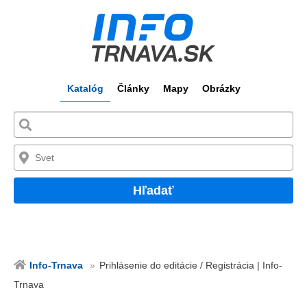
Katalóg
Články
Mapy
Obrázky
Hľadať
Info-Trnava
Prihlásenie do editácie / Registrácia | Info-
Trnava