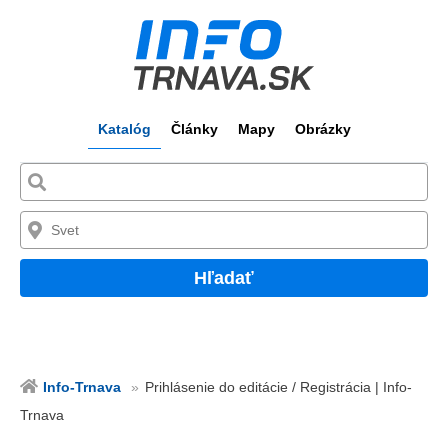
Katalóg
Články
Mapy
Obrázky
Hľadať
Info-Trnava
Prihlásenie do editácie / Registrácia | Info-
Trnava