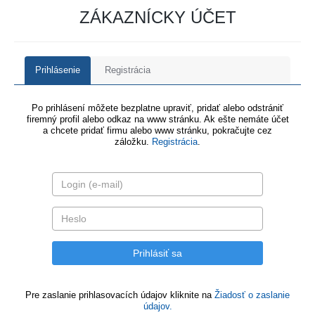
ZÁKAZNÍCKY ÚČET
Prihlásenie
Registrácia
Po prihlásení môžete bezplatne upraviť, pridať alebo odstrániť
firemný profil alebo odkaz na www stránku. Ak ešte nemáte účet
a chcete pridať firmu alebo www stránku, pokračujte cez
záložku.
Registrácia
.
Pre zaslanie prihlasovacích údajov kliknite na
Žiadosť o zaslanie
údajov.