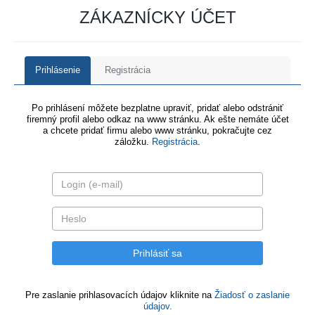
ZÁKAZNÍCKY ÚČET
Prihlásenie
Registrácia
Po prihlásení môžete bezplatne upraviť, pridať alebo odstrániť
firemný profil alebo odkaz na www stránku. Ak ešte nemáte účet
a chcete pridať firmu alebo www stránku, pokračujte cez
záložku.
Registrácia
.
Pre zaslanie prihlasovacích údajov kliknite na
Žiadosť o zaslanie
údajov.