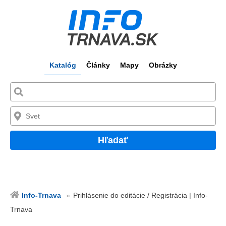
Katalóg
Články
Mapy
Obrázky
Hľadať
Info-Trnava
Prihlásenie do editácie / Registrácia | Info-
Trnava