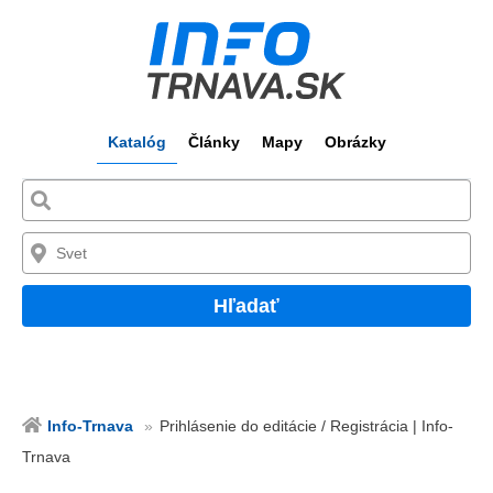
Katalóg
Články
Mapy
Obrázky
Hľadať
Info-Trnava
Prihlásenie do editácie / Registrácia | Info-
Trnava