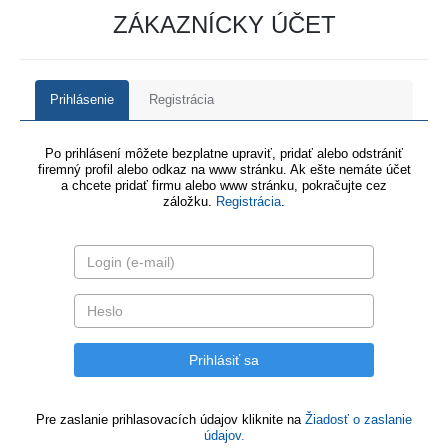
ZÁKAZNÍCKY ÚČET
Prihlásenie
Registrácia
Po prihlásení môžete bezplatne upraviť, pridať alebo odstrániť
firemný profil alebo odkaz na www stránku. Ak ešte nemáte účet
a chcete pridať firmu alebo www stránku, pokračujte cez
záložku.
Registrácia
.
Pre zaslanie prihlasovacích údajov kliknite na
Žiadosť o zaslanie
údajov.