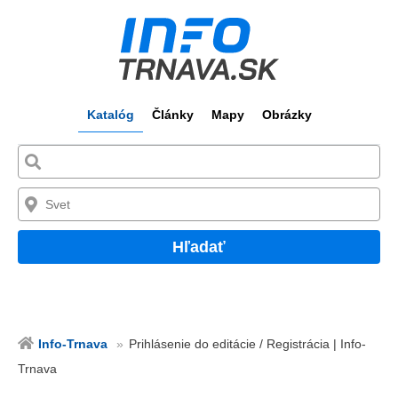
Katalóg
Články
Mapy
Obrázky
Hľadať
Info-Trnava
Prihlásenie do editácie / Registrácia | Info-
Trnava