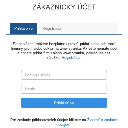
ZÁKAZNÍCKY ÚČET
Prihlásenie
Registrácia
Po prihlásení môžete bezplatne upraviť, pridať alebo odstrániť
firemný profil alebo odkaz na www stránku. Ak ešte nemáte účet
a chcete pridať firmu alebo www stránku, pokračujte cez
záložku.
Registrácia
.
Pre zaslanie prihlasovacích údajov kliknite na
Žiadosť o zaslanie
údajov.