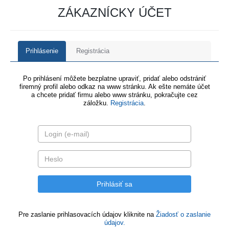
ZÁKAZNÍCKY ÚČET
Prihlásenie
Registrácia
Po prihlásení môžete bezplatne upraviť, pridať alebo odstrániť
firemný profil alebo odkaz na www stránku. Ak ešte nemáte účet
a chcete pridať firmu alebo www stránku, pokračujte cez
záložku.
Registrácia
.
Pre zaslanie prihlasovacích údajov kliknite na
Žiadosť o zaslanie
údajov.