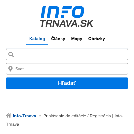
Katalóg
Články
Mapy
Obrázky
Hľadať
Info-Trnava
Prihlásenie do editácie / Registrácia | Info-
Trnava