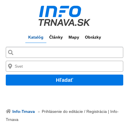
Katalóg
Články
Mapy
Obrázky
Hľadať
Info-Trnava
Prihlásenie do editácie / Registrácia | Info-
Trnava