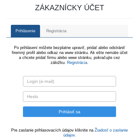
ZÁKAZNÍCKY ÚČET
Prihlásenie
Registrácia
Po prihlásení môžete bezplatne upraviť, pridať alebo odstrániť
firemný profil alebo odkaz na www stránku. Ak ešte nemáte účet
a chcete pridať firmu alebo www stránku, pokračujte cez
záložku.
Registrácia
.
Pre zaslanie prihlasovacích údajov kliknite na
Žiadosť o zaslanie
údajov.