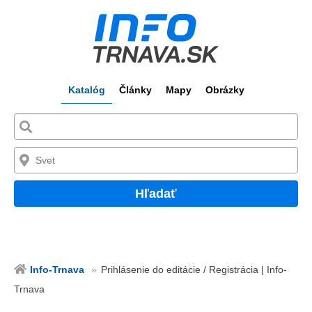
Katalóg
Články
Mapy
Obrázky
Hľadať
Info-Trnava
Prihlásenie do editácie / Registrácia | Info-
Trnava