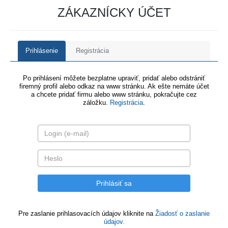
ZÁKAZNÍCKY ÚČET
Prihlásenie
Registrácia
Po prihlásení môžete bezplatne upraviť, pridať alebo odstrániť
firemný profil alebo odkaz na www stránku. Ak ešte nemáte účet
a chcete pridať firmu alebo www stránku, pokračujte cez
záložku.
Registrácia
.
Pre zaslanie prihlasovacích údajov kliknite na
Žiadosť o zaslanie
údajov.