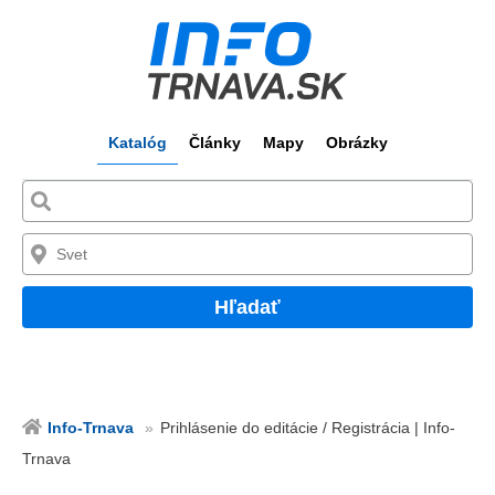
Katalóg
Články
Mapy
Obrázky
Hľadať
Info-Trnava
Prihlásenie do editácie / Registrácia | Info-
Trnava