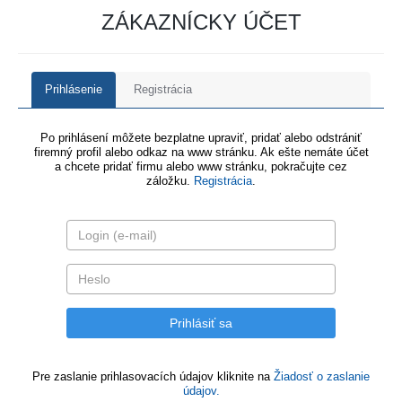
ZÁKAZNÍCKY ÚČET
Prihlásenie
Registrácia
Po prihlásení môžete bezplatne upraviť, pridať alebo odstrániť
firemný profil alebo odkaz na www stránku. Ak ešte nemáte účet
a chcete pridať firmu alebo www stránku, pokračujte cez
záložku.
Registrácia
.
Pre zaslanie prihlasovacích údajov kliknite na
Žiadosť o zaslanie
údajov.