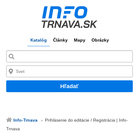
Katalóg
Články
Mapy
Obrázky
Hľadať
Info-Trnava
Prihlásenie do editácie / Registrácia | Info-
Trnava