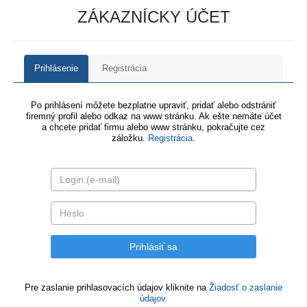
ZÁKAZNÍCKY ÚČET
Prihlásenie
Registrácia
Po prihlásení môžete bezplatne upraviť, pridať alebo odstrániť
firemný profil alebo odkaz na www stránku. Ak ešte nemáte účet
a chcete pridať firmu alebo www stránku, pokračujte cez
záložku.
Registrácia
.
Pre zaslanie prihlasovacích údajov kliknite na
Žiadosť o zaslanie
údajov.