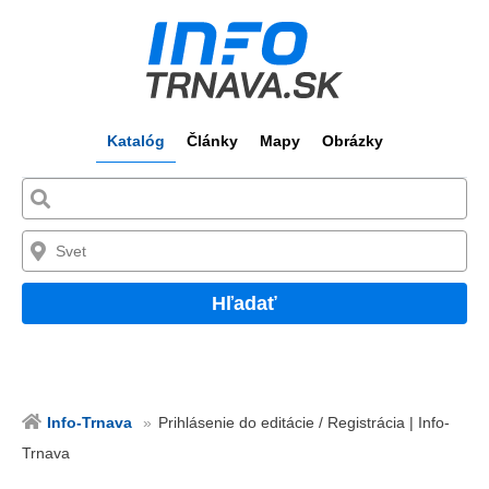
Katalóg
Články
Mapy
Obrázky
Hľadať
Info-Trnava
Prihlásenie do editácie / Registrácia | Info-
Trnava