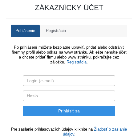
ZÁKAZNÍCKY ÚČET
Prihlásenie
Registrácia
Po prihlásení môžete bezplatne upraviť, pridať alebo odstrániť
firemný profil alebo odkaz na www stránku. Ak ešte nemáte účet
a chcete pridať firmu alebo www stránku, pokračujte cez
záložku.
Registrácia
.
Pre zaslanie prihlasovacích údajov kliknite na
Žiadosť o zaslanie
údajov.