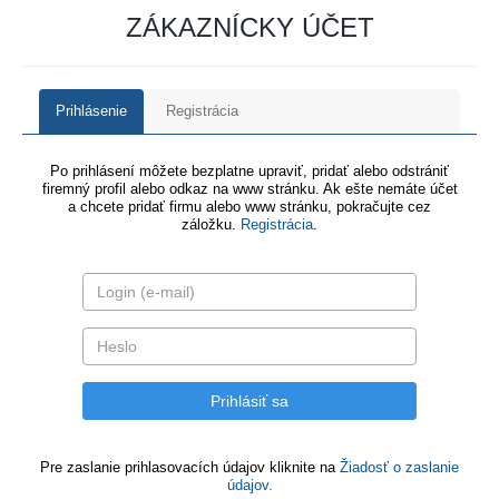
ZÁKAZNÍCKY ÚČET
Prihlásenie
Registrácia
Po prihlásení môžete bezplatne upraviť, pridať alebo odstrániť
firemný profil alebo odkaz na www stránku. Ak ešte nemáte účet
a chcete pridať firmu alebo www stránku, pokračujte cez
záložku.
Registrácia
.
Pre zaslanie prihlasovacích údajov kliknite na
Žiadosť o zaslanie
údajov.