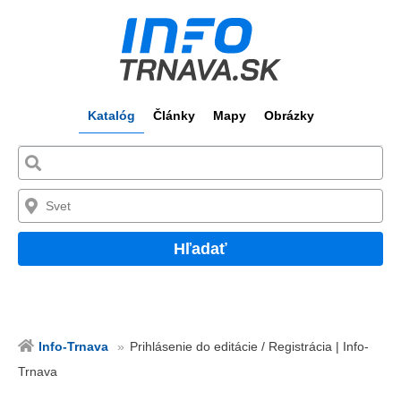
Katalóg
Články
Mapy
Obrázky
Hľadať
Info-Trnava
Prihlásenie do editácie / Registrácia | Info-
Trnava