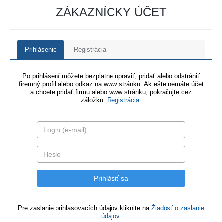
ZÁKAZNÍCKY ÚČET
Prihlásenie
Registrácia
Po prihlásení môžete bezplatne upraviť, pridať alebo odstrániť
firemný profil alebo odkaz na www stránku. Ak ešte nemáte účet
a chcete pridať firmu alebo www stránku, pokračujte cez
záložku.
Registrácia
.
Pre zaslanie prihlasovacích údajov kliknite na
Žiadosť o zaslanie
údajov.