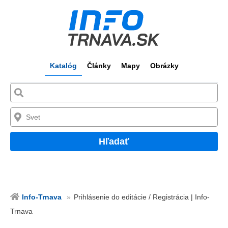
Katalóg
Články
Mapy
Obrázky
Hľadať
Info-Trnava
Prihlásenie do editácie / Registrácia | Info-
Trnava