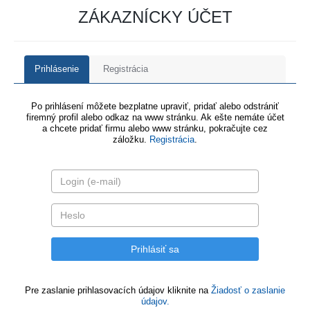
ZÁKAZNÍCKY ÚČET
Prihlásenie
Registrácia
Po prihlásení môžete bezplatne upraviť, pridať alebo odstrániť
firemný profil alebo odkaz na www stránku. Ak ešte nemáte účet
a chcete pridať firmu alebo www stránku, pokračujte cez
záložku.
Registrácia
.
Pre zaslanie prihlasovacích údajov kliknite na
Žiadosť o zaslanie
údajov.