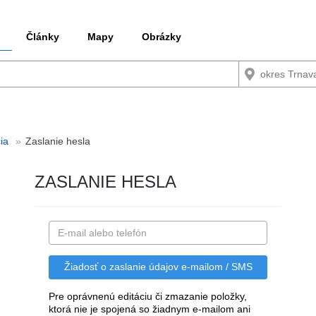
Články
Mapy
Obrázky
ia
Zaslanie hesla
ZASLANIE HESLA
Pre oprávnenú editáciu či zmazanie položky,
ktorá nie je spojená so žiadnym e-mailom ani