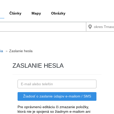
Články
Mapy
Obrázky
ia
Zaslanie hesla
ZASLANIE HESLA
Pre oprávnenú editáciu či zmazanie položky,
ktorá nie je spojená so žiadnym e-mailom ani