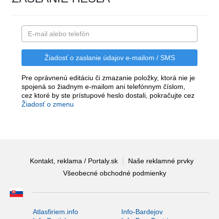
Pre oprávnenú editáciu či zmazanie položky, ktorá nie je
spojená so žiadnym e-mailom ani telefónnym číslom,
cez ktoré by ste prístupové heslo dostali, pokračujte cez
Žiadosť o zmenu
Kontakt, reklama / Portaly.sk
Naše reklamné prvky
Všeobecné obchodné podmienky
Atlasfiriem.info
Info-Bardejov