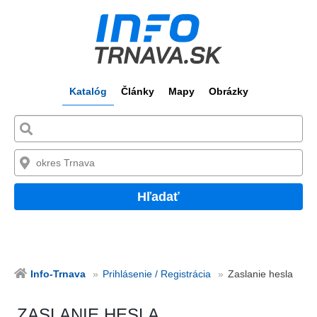
Katalóg
Články
Mapy
Obrázky
Hľadať
Info-Trnava
Prihlásenie / Registrácia
Zaslanie hesla
ZASLANIE HESLA