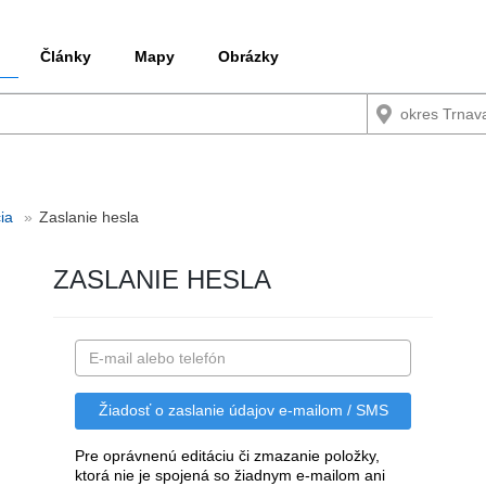
Články
Mapy
Obrázky
ia
Zaslanie hesla
ZASLANIE HESLA
Pre oprávnenú editáciu či zmazanie položky,
ktorá nie je spojená so žiadnym e-mailom ani