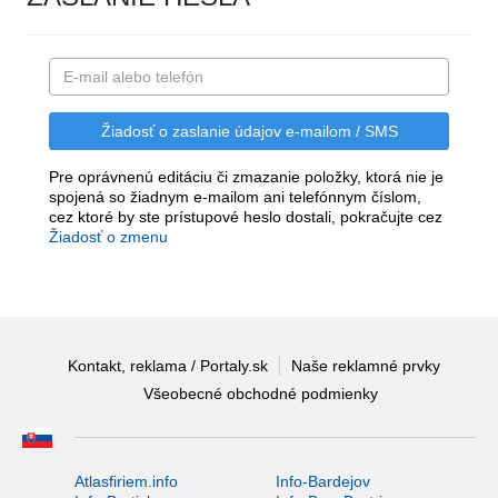
Pre oprávnenú editáciu či zmazanie položky, ktorá nie je
spojená so žiadnym e-mailom ani telefónnym číslom,
cez ktoré by ste prístupové heslo dostali, pokračujte cez
Žiadosť o zmenu
Kontakt, reklama / Portaly.sk
Naše reklamné prvky
Všeobecné obchodné podmienky
Atlasfiriem.info
Info-Bardejov