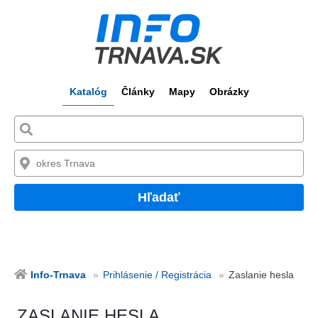
Katalóg
Články
Mapy
Obrázky
Hľadať
Info-Trnava
Prihlásenie / Registrácia
Zaslanie hesla
ZASLANIE HESLA