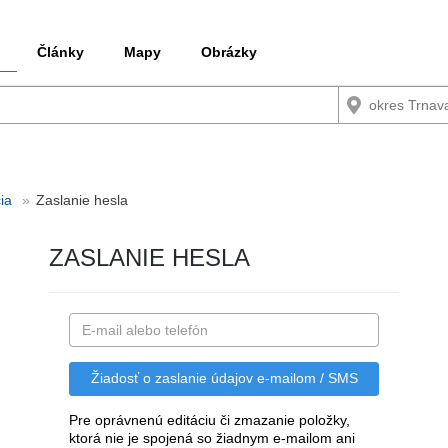
Články
Mapy
Obrázky
ia
Zaslanie hesla
ZASLANIE HESLA
Pre oprávnenú editáciu či zmazanie položky,
ktorá nie je spojená so žiadnym e-mailom ani